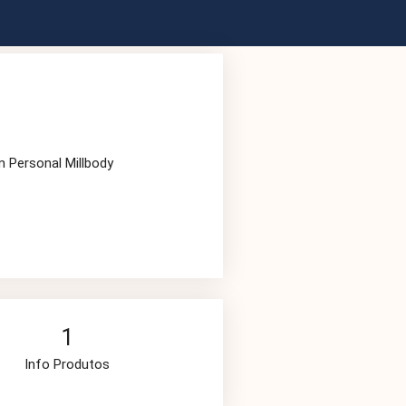
m Personal Millbody
1
Info Produtos