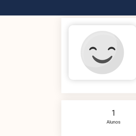
1
Alunos