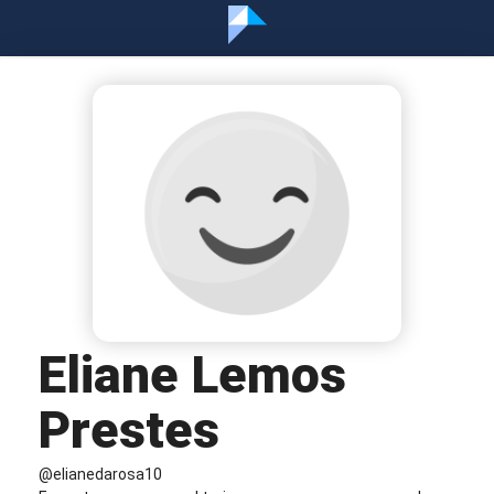
Eliane Lemos
Prestes
@elianedarosa10