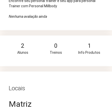
Encontre seu personal trainer e seu app para personal
Trainer com Personal Millbody
Nenhuma avaliação ainda
2
0
1
Alunos
Treinos
Info Produtos
Locais
Matriz