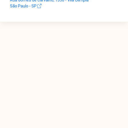
Rua Gomes de Carvalho, 1356 - Vila Olímpia
São Paulo - SP