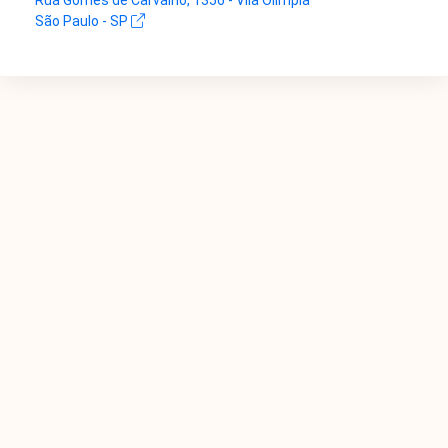
Rua Gomes de Carvalho, 1356 - Vila Olímpia
São Paulo - SP